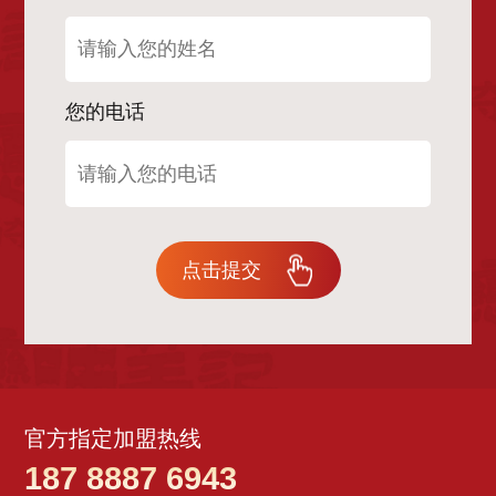
您的电话
官方指定加盟热线
187 8887 6943