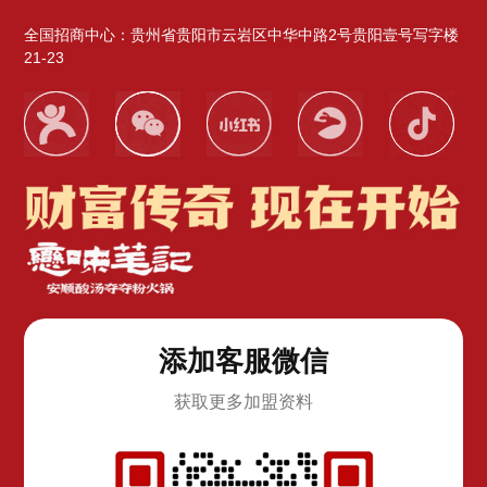
全国招商中心：贵州省贵阳市云岩区中华中路2号贵阳壹号写字楼
21-23
添加客服微信
获取更多加盟资料