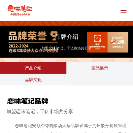
品牌介绍
门店展示
品牌介绍
招商加盟
加盟恋味笔记，千亿市场共分享
新闻资讯
产品介绍
菜品展示
联系我们
品牌文化
加盟恋味笔记，千亿市场共分享
恋味笔记安顺夺夺粉酸汤火锅品牌隶属于贵州繁舟餐饮管理