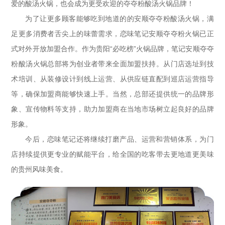
爱的酸汤火锅，也会成为更受欢迎的夺夺粉酸汤火锅品牌！
为了让更多顾客能够吃到地道的的安顺夺夺粉酸汤火锅，满
足更多消费者舌尖上的味蕾需求，恋味笔记安顺夺夺粉火锅已正
式对外开放加盟合作。作为贵阳“必吃榜”火锅品牌，笔记安顺夺夺
粉酸汤火锅总部将为创业者带来全面加盟扶持。从门店选址到技
术培训、从装修设计到线上运营、从供应链直配到巡店运营指导
等，确保加盟商能够快速上手。当然，总部还提供统一的品牌形
象、宣传物料等支持，助力加盟商在当地市场树立起良好的品牌
形象。
今后，恋味笔记还将继续打磨产品、运营和营销体系，为门
店持续提供更专业的赋能平台，给全国的吃客带去更地道更美味
的贵州风味美食。