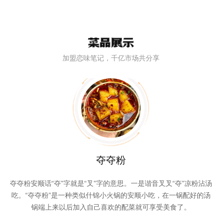
加盟恋味笔记，千亿市场共分享
夺夺粉
夺夺粉安顺话“夺”字就是“叉”字的意思。一是谐音叉叉“夺”凉粉沾汤
吃。“夺夺粉”是一种类似什锦小火锅的安顺小吃，在一锅配好的汤
锅端上来以后加入自己喜欢的配菜就可享受美食了。