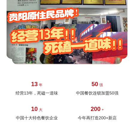
13
50
年
强
经营13年，死磕一道味
中国餐饮连锁加盟50强
10
200
大
+
中国十大特色餐饮企业
今年再打造200+新店