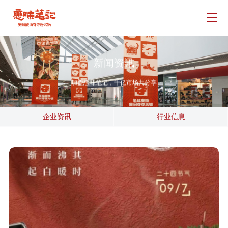
品牌介绍
门店展示
新闻资讯
招商加盟
加盟恋味笔记，千亿市场共分享
新闻资讯
企业资讯
行业信息
联系我们